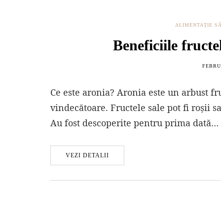
ALIMENTAȚIE S
Beneficiile fruct
FEBRUA
Ce este aronia? Aronia este un arbust fr
vindecătoare. Fructele sale pot fi roșii 
Au fost descoperite pentru prima dată…
VEZI DETALII