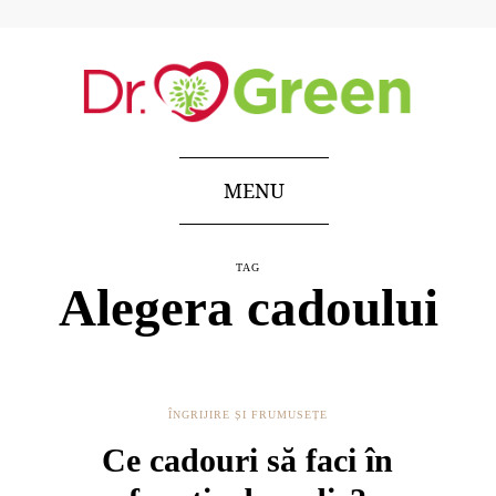
MENU
TAG
Alegera cadoului
ÎNGRIJIRE ȘI FRUMUSEȚE
Ce cadouri să faci în