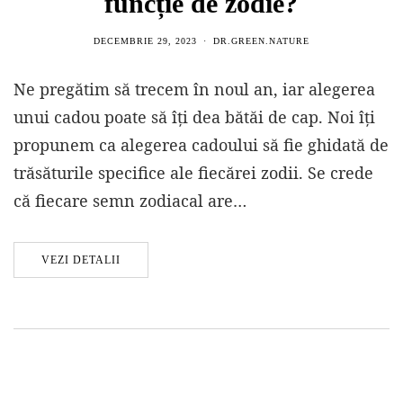
funcție de zodie?
DECEMBRIE 29, 2023
DR.GREEN.NATURE
Ne pregătim să trecem în noul an, iar alegerea
unui cadou poate să îți dea bătăi de cap. Noi îți
propunem ca alegerea cadoului să fie ghidată de
trăsăturile specifice ale fiecărei zodii. Se crede
că fiecare semn zodiacal are…
VEZI DETALII