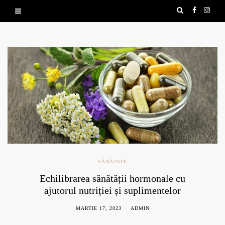
SĂNĂTATE
Echilibrarea sănătății hormonale cu
ajutorul nutriției și suplimentelor
naturale
MARTIE 17, 2023
ADMIN