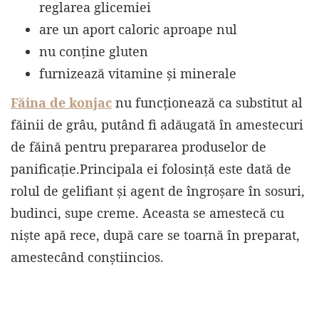
reglarea glicemiei
are un aport caloric aproape nul
nu conține gluten
furnizează vitamine și minerale
Făina de konjac
nu funcționează ca substitut al
făinii de grâu, putând fi adăugată în amestecuri
de făină pentru prepararea produselor de
panificație.Principala ei folosință este dată de
rolul de gelifiant și agent de îngroșare în sosuri,
budinci, supe creme. Aceasta se amestecă cu
niște apă rece, după care se toarnă în preparat,
amestecând conștiincios.