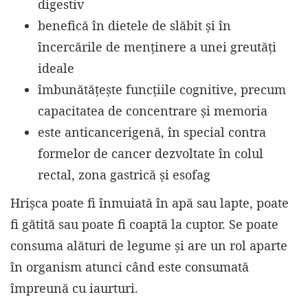
digestiv
benefică în dietele de slăbit și în
încercările de menținere a unei greutăți
ideale
îmbunătățește funcțiile cognitive, precum
capacitatea de concentrare și memoria
este anticancerigenă, în special contra
formelor de cancer dezvoltate în colul
rectal, zona gastrică și esofag
Hrișca poate fi înmuiată în apă sau lapte, poate
fi gătită sau poate fi coaptă la cuptor. Se poate
consuma alături de legume și are un rol aparte
în organism atunci când este consumată
împreună cu iaurturi.