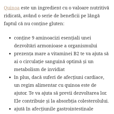
Quinoa
este un ingredient cu o valoare nutritivă
ridicată, având o serie de beneficii pe lângă
faptul că nu conține gluten:
conține 9 aminoacizi esențiali unei
dezvoltări armonioase a organismului
prezența mare a vitaminei B2 te va ajuta să
ai o circulație sanguină optimă și un
metabolism de invidiat
în plus, dacă suferi de afecțiuni cardiace,
un regim alimentar cu quinoa este de
ajutor. Te va ajuta să previi dezvoltarea lor.
Ele contribuie și la absorbția colesterolului.
ajută în afecțiunile gastrointestinale