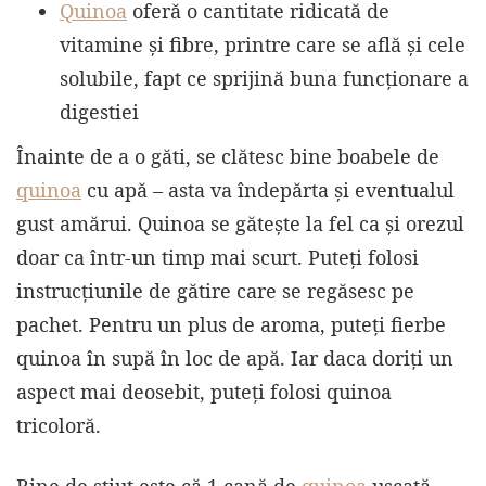
Quinoa
oferă o cantitate ridicată de
vitamine și fibre, printre care se află și cele
solubile, fapt ce sprijină buna funcționare a
digestiei
Înainte de a o găti, se clătesc bine boabele de
quinoa
cu apă – asta va îndepărta și eventualul
gust amărui. Quinoa se gătește la fel ca și orezul
doar ca într-un timp mai scurt. Puteți folosi
instrucțiunile de gătire care se regăsesc pe
pachet. Pentru un plus de aroma, puteți fierbe
quinoa în supă în loc de apă. Iar daca doriți un
aspect mai deosebit, puteți folosi quinoa
tricoloră.