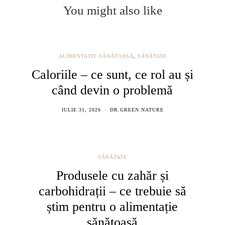
You might also like
ALIMENTAȚIE SĂNĂTOASĂ
,
SĂNĂTATE
Caloriile – ce sunt, ce rol au și
când devin o problemă
IULIE 31, 2026
DR.GREEN.NATURE
SĂNĂTATE
Produsele cu zahăr și
carbohidrații – ce trebuie să
știm pentru o alimentație
sănătoasă