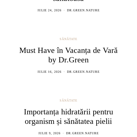
IULIE 24, 2026
DR.GREEN.NATURE
SĂNĂTATE
Must Have în Vacanța de Vară
by Dr.Green
IULIE 16, 2026
DR.GREEN.NATURE
SĂNĂTATE
Importanța hidratării pentru
organism și sănătatea pielii
IULIE 9, 2026
DR.GREEN.NATURE