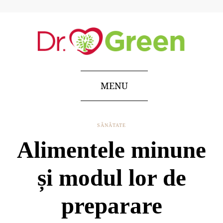
MENU
SĂNĂTATE
Alimentele minune
și modul lor de
preparare