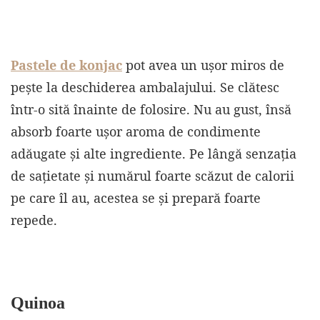
Pastele de k
onjac
pot avea un ușor miros de
pește la deschiderea ambalajului. Se clătesc
într-o sită înainte de folosire. Nu au gust, însă
absorb foarte ușor aroma de condimente
adăugate și alte ingrediente. Pe lângă senzația
de sațietate și numărul foarte scăzut de calorii
pe care îl au, acestea se și prepară foarte
repede.
Quinoa