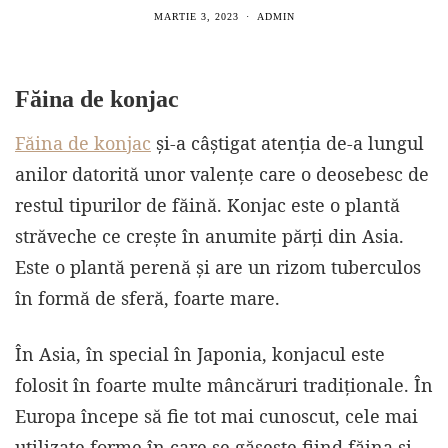
MARTIE 3, 2023
ADMIN
Făina de konjac
Făina de konjac
și-a câștigat atenția de-a lungul
anilor datorită unor valențe care o deosebesc de
restul tipurilor de făină. Konjac este o plantă
străveche ce crește în anumite părți din Asia.
Este o plantă perenă și are un rizom tuberculos
în formă de sferă, foarte mare.
În Asia, în special în Japonia, konjacul este
folosit în foarte multe mâncăruri tradiționale. În
Europa începe să fie tot mai cunoscut, cele mai
utilizate forme în care se găsește fiind făina și