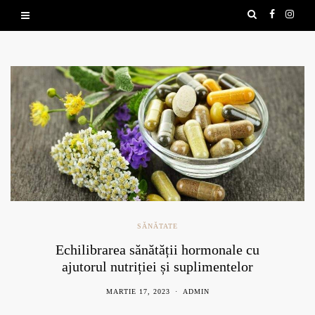
SĂNĂTATE
Echilibrarea sănătății hormonale cu
ajutorul nutriției și suplimentelor
naturale
MARTIE 17, 2023
ADMIN