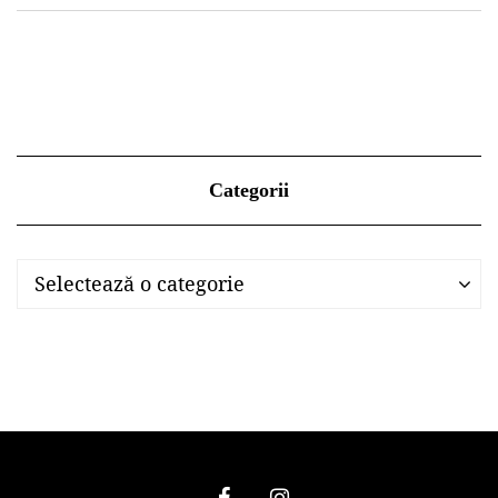
Categorii
Categorii
Categorii
Selectează o categorie