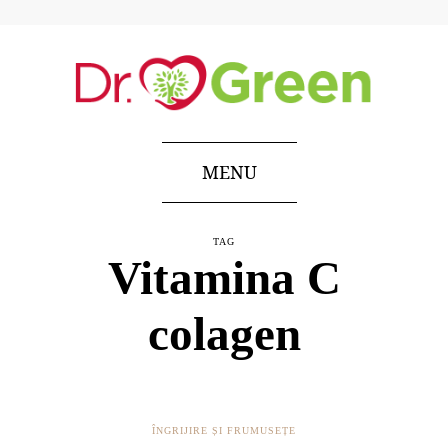
MENU
TAG
Vitamina C
colagen
ÎNGRIJIRE ȘI FRUMUSEȚE