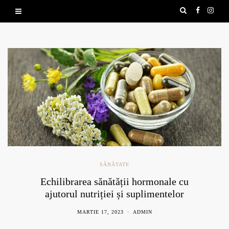
SĂNĂTATE
Echilibrarea sănătății hormonale cu
ajutorul nutriției și suplimentelor
naturale
MARTIE 17, 2023
ADMIN