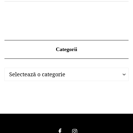
Categorii
Categorii
Categorii
Selectează o categorie