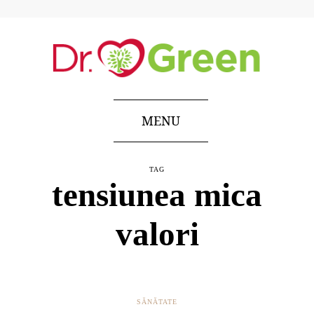
MENU
TAG
tensiunea mica
valori
SĂNĂTATE