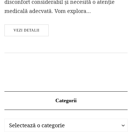
disconfort considerabil și necesită o atenție
medicală adecvată. Vom explora…
VEZI DETALII
Categorii
Categorii
Categorii
Selectează o categorie