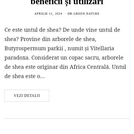
beneficii și utilizări
APRILIE 11, 2024
DR.GREEN.NATURE
Ce este untul de shea? De unde vine untul de
shea? Provine din arborele de shea,
Butyrospermum parkii , numit și Vitellaria
paradoxa. Considerat un copac sacru, arborele
de shea este originar din Africa Centrală. Untul
de shea este o…
VEZI DETALII