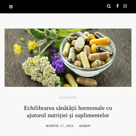
SĂNĂTATE
Echilibrarea sănătății hormonale cu
ajutorul nutriției și suplimentelor
naturale
MARTIE 17, 2023
ADMIN