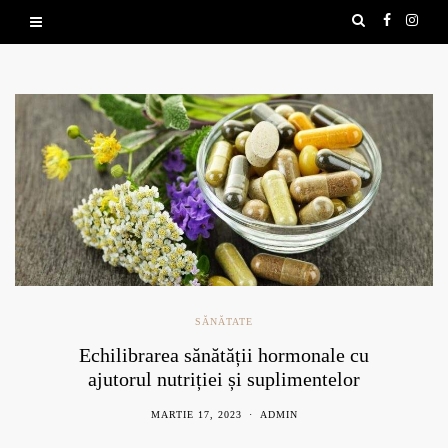
SĂNĂTATE
Echilibrarea sănătății hormonale cu
ajutorul nutriției și suplimentelor
naturale
MARTIE 17, 2023
ADMIN