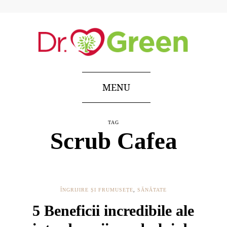
MENU
TAG
Scrub Cafea
ÎNGRIJIRE ȘI FRUMUSEȚE
,
SĂNĂTATE
5 Beneficii incredibile ale