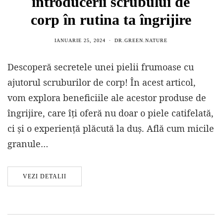
introducerii scrubului de
corp în rutina ta îngrijire
IANUARIE 25, 2024
DR.GREEN.NATURE
Descoperă secretele unei pielii frumoase cu
ajutorul scruburilor de corp! În acest articol,
vom explora beneficiile ale acestor produse de
îngrijire, care îți oferă nu doar o piele catifelată,
ci și o experiență plăcută la duș. Află cum micile
granule…
VEZI DETALII