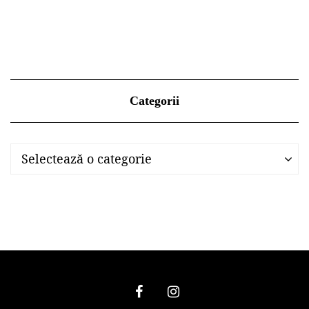
Categorii
Categorii
Categorii
Selectează o categorie