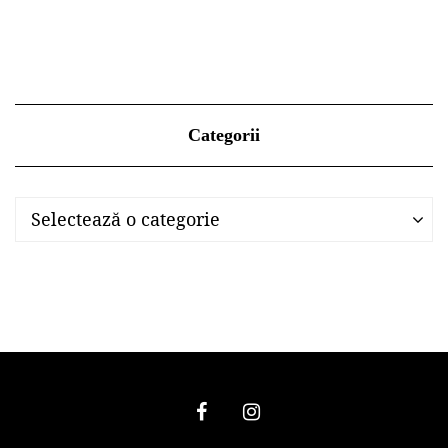
Categorii
Categorii
Categorii
Selectează o categorie