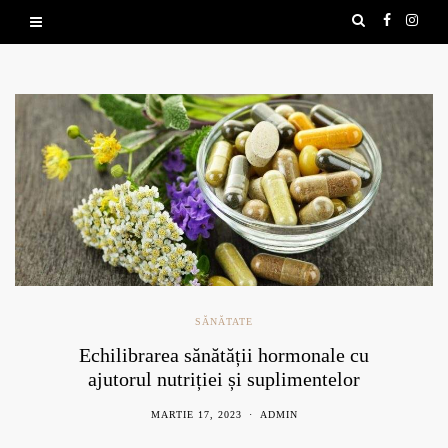
SĂNĂTATE
Echilibrarea sănătății hormonale cu
ajutorul nutriției și suplimentelor
naturale
MARTIE 17, 2023
ADMIN