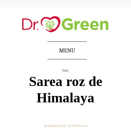
MENU
TAG
Sarea roz de
Himalaya
ALIMENTAȚIE SĂNĂTOASĂ