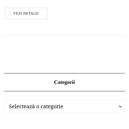
VEZI DETALII
Categorii
Categorii
Categorii
Selectează o categorie