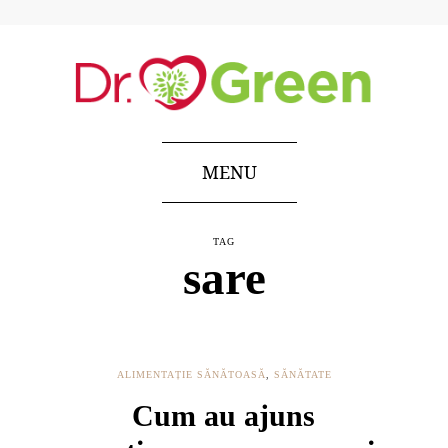
MENU
TAG
sare
ALIMENTAȚIE SĂNĂTOASĂ
,
SĂNĂTATE
Cum au ajuns