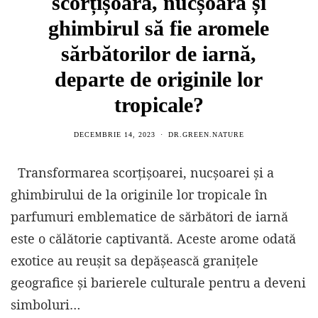
scorțișoara, nucșoara și
ghimbirul să fie aromele
sărbătorilor de iarnă,
departe de originile lor
tropicale?
DECEMBRIE 14, 2023
DR.GREEN.NATURE
Transformarea scorțișoarei, nucșoarei și a
ghimbirului de la originile lor tropicale în
parfumuri emblematice de sărbători de iarnă
este o călătorie captivantă. Aceste arome odată
exotice au reușit sa depășească granițele
geografice și barierele culturale pentru a deveni
simboluri…