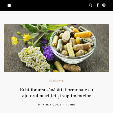
SĂNĂTATE
Echilibrarea sănătății hormonale cu
ajutorul nutriției și suplimentelor
naturale
MARTIE 17, 2023
ADMIN