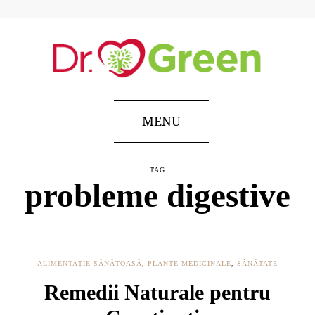
MENU
TAG
probleme digestive
ALIMENTAȚIE SĂNĂTOASĂ
,
PLANTE MEDICINALE
,
SĂNĂTATE
Remedii Naturale pentru