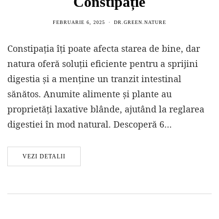
Constipație
FEBRUARIE 6, 2025
DR.GREEN.NATURE
Constipația îți poate afecta starea de bine, dar
natura oferă soluții eficiente pentru a sprijini
digestia și a menține un tranzit intestinal
sănătos. Anumite alimente și plante au
proprietăți laxative blânde, ajutând la reglarea
digestiei în mod natural. Descoperă 6…
VEZI DETALII