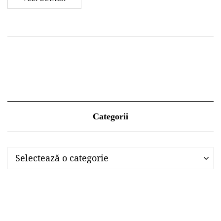
Categorii
Categorii
Categorii
Selectează o categorie