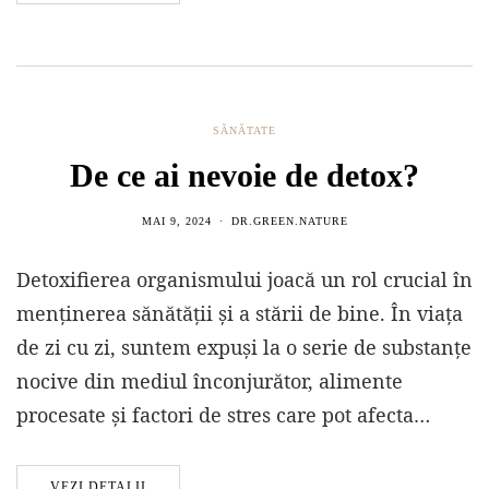
SĂNĂTATE
De ce ai nevoie de detox?
MAI 9, 2024
DR.GREEN.NATURE
Detoxifierea organismului joacă un rol crucial în
menținerea sănătății și a stării de bine. În viața
de zi cu zi, suntem expuși la o serie de substanțe
nocive din mediul înconjurător, alimente
procesate și factori de stres care pot afecta…
VEZI DETALII