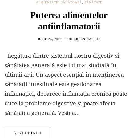
ALIMENTAȚIE SĂNĂTOASĂ
,
SĂNĂTATE
Puterea alimentelor
antiinflamatorii
IULIE 25, 2024
DR.GREEN.NATURE
Legătura dintre sistemul nostru digestiv și
sănătatea generală este tot mai studiată în
ultimii ani. Un aspect esențial în menținerea
sănătății intestinale este gestionarea
inflamației, deoarece inflamația cronică poate
duce la probleme digestive și poate afecta
sănătatea generală. Vestea…
VEZI DETALII