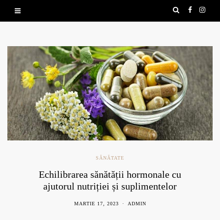
SĂNĂTATE
Echilibrarea sănătății hormonale cu
ajutorul nutriției și suplimentelor
naturale
MARTIE 17, 2023
ADMIN