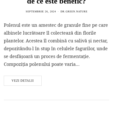
de ce este benefic?
SEPTEMBRIE 26, 2024
DR.GREEN.NATURE
Polenul este un amestec de granule fine pe care
albinele lucrătoare îl colectează din florile
plantelor. Acestea îl combină cu salivă și nectar,
depozitându-l în stup în celulele fagurilor, unde
se desfășoară un proces de fermentație.
Compoziția polenului poate varia…
VEZI DETALII