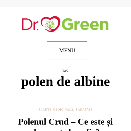
MENU
TAG
polen de albine
PLANTE MEDICINALE
,
SĂNĂTATE
Polenul Crud – Ce este și