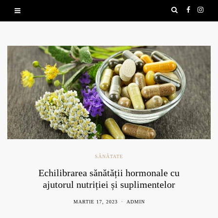
SĂNĂTATE
Echilibrarea sănătății hormonale cu
ajutorul nutriției și suplimentelor
naturale
MARTIE 17, 2023
ADMIN