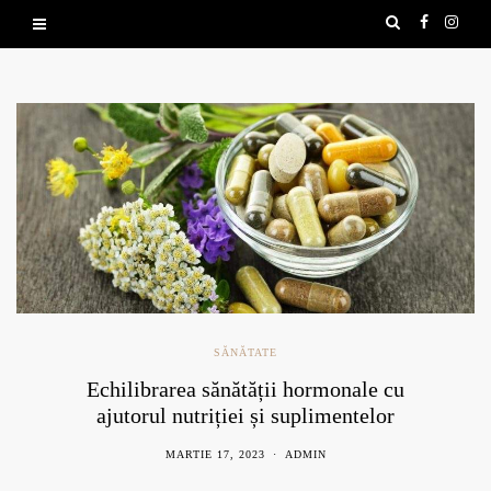
SĂNĂTATE
Echilibrarea sănătății hormonale cu
ajutorul nutriției și suplimentelor
naturale
MARTIE 17, 2023
ADMIN