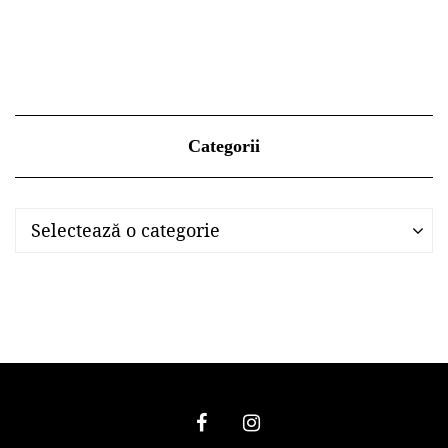
Categorii
Categorii
Categorii
Selectează o categorie