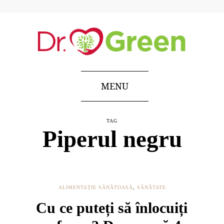
MENU
TAG
Piperul negru
ALIMENTAȚIE SĂNĂTOASĂ
,
SĂNĂTATE
Cu ce puteți să înlocuiți