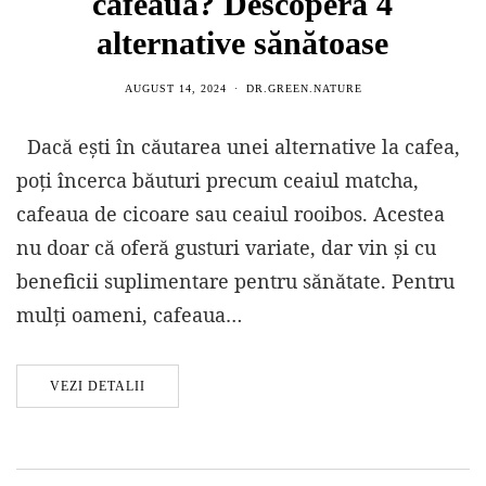
cafeaua? Descoperă 4
alternative sănătoase
AUGUST 14, 2024
DR.GREEN.NATURE
Dacă ești în căutarea unei alternative la cafea,
poți încerca băuturi precum ceaiul matcha,
cafeaua de cicoare sau ceaiul rooibos. Acestea
nu doar că oferă gusturi variate, dar vin și cu
beneficii suplimentare pentru sănătate. Pentru
mulți oameni, cafeaua…
VEZI DETALII