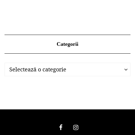
Categorii
Categorii
Categorii
Selectează o categorie