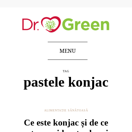
MENU
TAG
pastele konjac
ALIMENTAȚIE SĂNĂTOASĂ
Ce este konjac și de ce