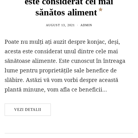
este considerat cel mai
sănătos aliment
AUGUST 13, 2021
ADMIN
Poate nu mulți ați auzit despre konjac, deși,
acesta este considerat unul dintre cele mai
sănătoase alimente. Este cunoscut în întreaga
lume pentru proprietățile sale benefice de
slăbire. Astăzi vă vom vorbi despre această
plantă minune, vom afla ce beneficii…
VEZI DETALII