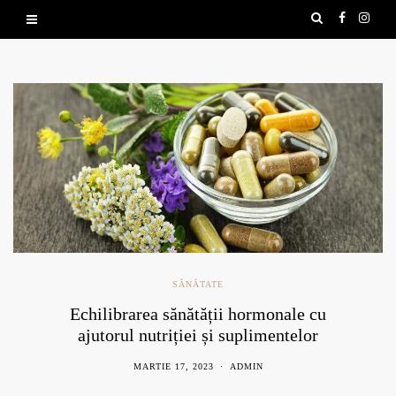
SĂNĂTATE
Echilibrarea sănătății hormonale cu
ajutorul nutriției și suplimentelor
naturale
MARTIE 17, 2023
ADMIN