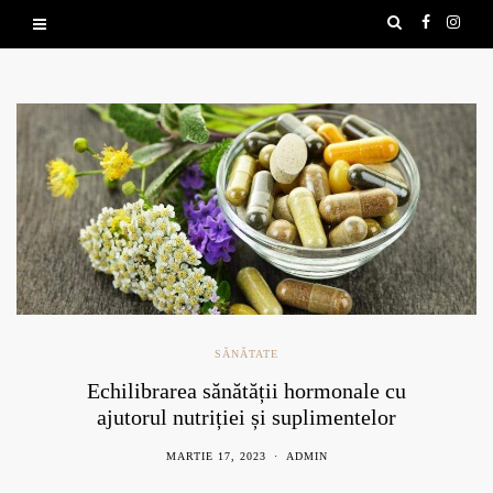
SĂNĂTATE
Echilibrarea sănătății hormonale cu
ajutorul nutriției și suplimentelor
naturale
MARTIE 17, 2023
ADMIN