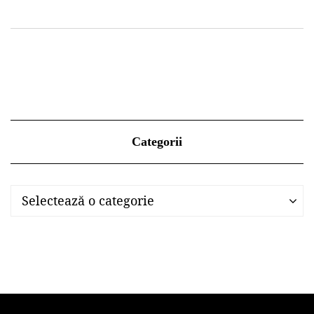
Categorii
Categorii
Categorii
Selectează o categorie