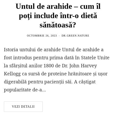
Untul de arahide – cum îl
poți include într-o dietă
sănătoasă?
OCTOMBRIE 26, 2023
DR.GREEN.NATURE
Istoria untului de arahide Untul de arahide a
fost introdus pentru prima dată în Statele Unite
la sfârșitul anilor 1800 de Dr. John Harvey
Kellogg ca sursă de proteine ​​hrănitoare și ușor
digerabilă pentru pacienții săi. A câștigat
popularitate de-a…
VEZI DETALII