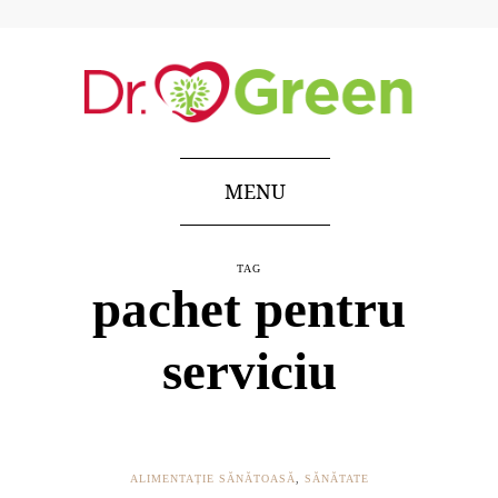
MENU
TAG
pachet pentru
serviciu
ALIMENTAȚIE SĂNĂTOASĂ
,
SĂNĂTATE