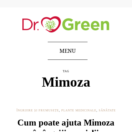
MENU
TAG
Mimoza
ÎNGRIJIRE ȘI FRUMUSEȚE
,
PLANTE MEDICINALE
,
SĂNĂTATE
Cum poate ajuta Mimoza