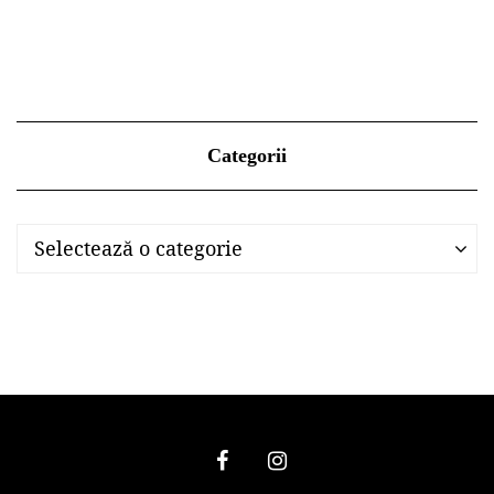
Categorii
Categorii
Categorii
Selectează o categorie