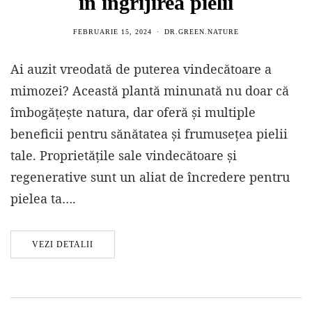
în îngrijirea pielii
FEBRUARIE 15, 2024
DR.GREEN.NATURE
Ai auzit vreodată de puterea vindecătoare a
mimozei? Această plantă minunată nu doar că
îmbogățește natura, dar oferă și multiple
beneficii pentru sănătatea și frumusețea pielii
tale. Proprietățile sale vindecătoare și
regenerative sunt un aliat de încredere pentru
pielea ta….
VEZI DETALII