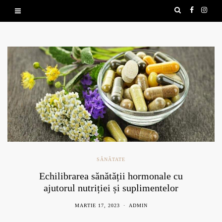
SĂNĂTATE
Echilibrarea sănătății hormonale cu
ajutorul nutriției și suplimentelor
naturale
MARTIE 17, 2023
ADMIN