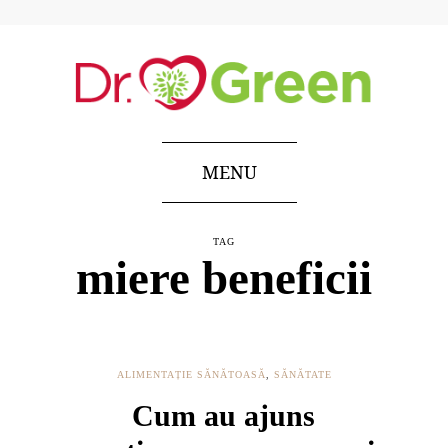
MENU
TAG
miere beneficii
ALIMENTAȚIE SĂNĂTOASĂ
,
SĂNĂTATE
Cum au ajuns