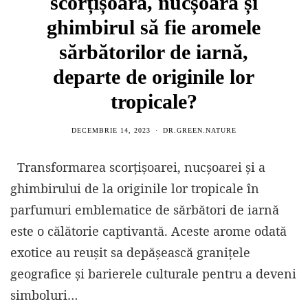
scorțișoara, nucșoara și
ghimbirul să fie aromele
sărbătorilor de iarnă,
departe de originile lor
tropicale?
DECEMBRIE 14, 2023
DR.GREEN.NATURE
Transformarea scorțișoarei, nucșoarei și a
ghimbirului de la originile lor tropicale în
parfumuri emblematice de sărbători de iarnă
este o călătorie captivantă. Aceste arome odată
exotice au reușit sa depășească granițele
geografice și barierele culturale pentru a deveni
simboluri…