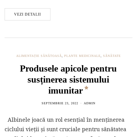
VEZI DETALII
ALIMENTAȚIE SĂNĂTOASĂ
,
PLANTE MEDICINALE
,
SĂNĂTATE
Produsele apicole pentru
susținerea sistemului
imunitar
SEPTEMBRIE 23, 2022
ADMIN
Albinele joacă un rol esențial în menținerea
ciclului vieții și sunt cruciale pentru sănătatea