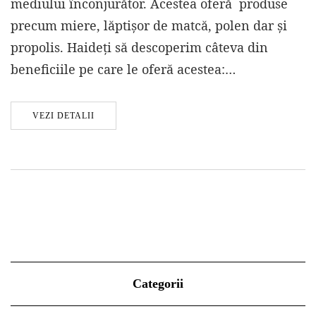
mediului înconjurător. Acestea oferă produse
precum miere, lăptișor de matcă, polen dar și
propolis. Haideți să descoperim câteva din
beneficiile pe care le oferă acestea:…
VEZI DETALII
Categorii