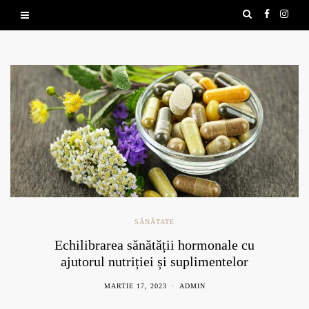
SĂNĂTATE
Echilibrarea sănătății hormonale cu
ajutorul nutriției și suplimentelor
naturale
MARTIE 17, 2023
ADMIN