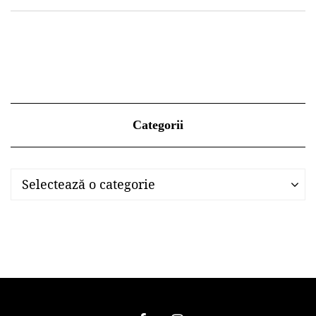
Categorii
Categorii
Categorii
Selectează o categorie