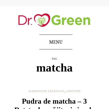
MENU
TAG
matcha
ALIMENTAȚIE SĂNĂTOASĂ
,
SĂNĂTATE
Pudra de matcha – 3