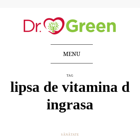
MENU
TAG
lipsa de vitamina d
ingrasa
SĂNĂTATE