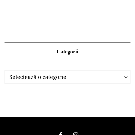
Categorii
Categorii
Categorii
Selectează o categorie