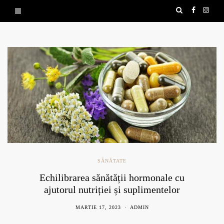
SĂNĂTATE
Echilibrarea sănătății hormonale cu
ajutorul nutriției și suplimentelor
naturale
MARTIE 17, 2023
ADMIN