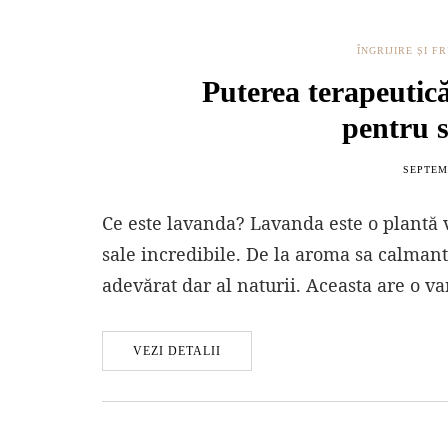
ÎNGRIJIRE ȘI 
Puterea terapeutică
pentru s
SEPTEMB
Ce este lavanda? Lavanda este o plantă ve
sale incredibile. De la aroma sa calmant
adevărat dar al naturii. Aceasta are o va
VEZI DETALII