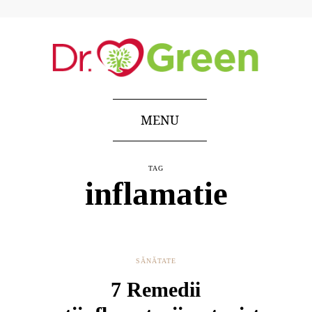
MENU
TAG
inflamatie
SĂNĂTATE
7 Remedii