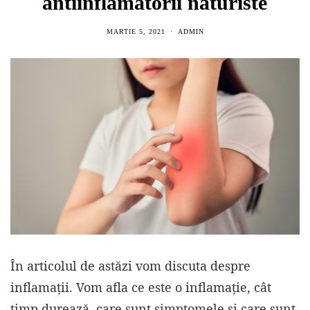
antiinflamatorii naturiste
MARTIE 5, 2021
ADMIN
În articolul de astăzi vom discuta despre
inflamații. Vom afla ce este o inflamație, cât
timp durează, care sunt simptomele și care sunt