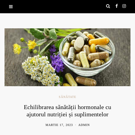
SĂNĂTATE
Echilibrarea sănătății hormonale cu
ajutorul nutriției și suplimentelor
naturale
MARTIE 17, 2023
ADMIN