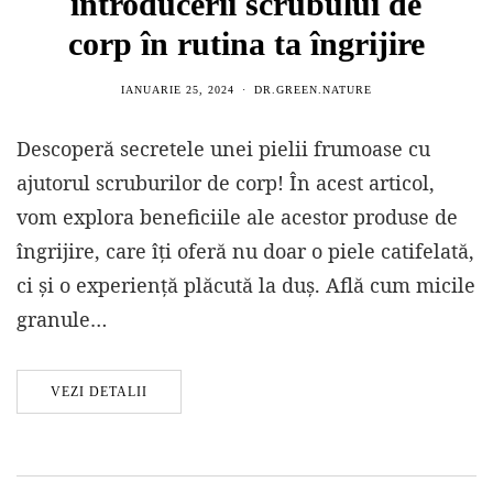
introducerii scrubului de
corp în rutina ta îngrijire
IANUARIE 25, 2024
DR.GREEN.NATURE
Descoperă secretele unei pielii frumoase cu
ajutorul scruburilor de corp! În acest articol,
vom explora beneficiile ale acestor produse de
îngrijire, care îți oferă nu doar o piele catifelată,
ci și o experiență plăcută la duș. Află cum micile
granule…
VEZI DETALII