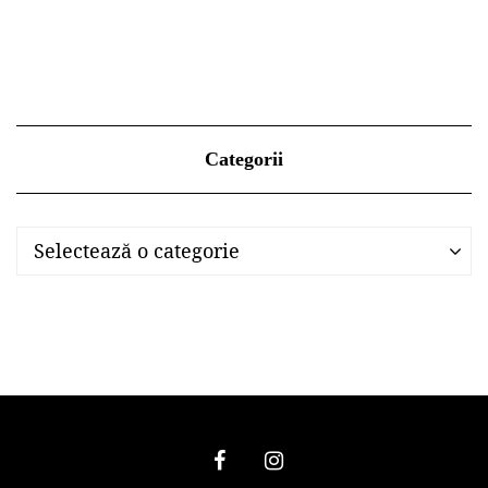
Categorii
Categorii
Categorii
Selectează o categorie