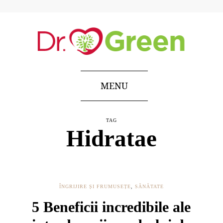
MENU
TAG
Hidratae
ÎNGRIJIRE ȘI FRUMUSEȚE
,
SĂNĂTATE
5 Beneficii incredibile ale