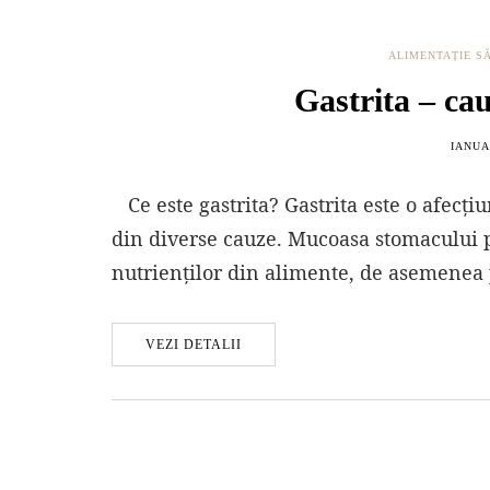
ALIMENTAȚIE S
Gastrita – ca
IANUA
Ce este gastrita? Gastrita este o afecți
din diverse cauze. Mucoasa stomacului p
nutrienților din alimente, de asemenea
VEZI DETALII