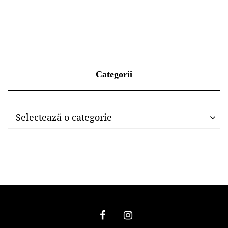
Categorii
Categorii
Categorii
Selectează o categorie