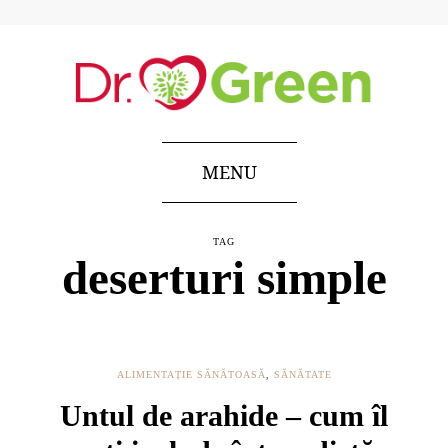
MENU
TAG
deserturi simple
ALIMENTAȚIE SĂNĂTOASĂ
,
SĂNĂTATE
Untul de arahide – cum îl