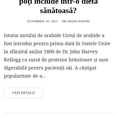
poți include într-o dietă
sănătoasă?
OCTOMBRIE 26, 2023
DR.GREEN.NATURE
Istoria untului de arahide Untul de arahide a
fost introdus pentru prima dată în Statele Unite
la sfârșitul anilor 1800 de Dr. John Harvey
Kellogg ca sursă de proteine ​​hrănitoare și ușor
digerabilă pentru pacienții săi. A câștigat
popularitate de-a…
VEZI DETALII