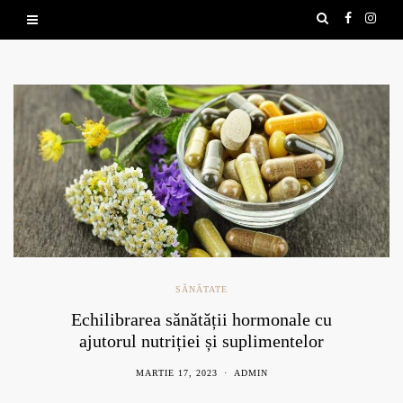
SĂNĂTATE
Echilibrarea sănătății hormonale cu
ajutorul nutriției și suplimentelor
naturale
MARTIE 17, 2023
ADMIN