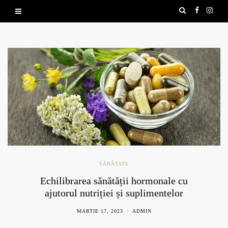
SĂNĂTATE
Echilibrarea sănătății hormonale cu
ajutorul nutriției și suplimentelor
naturale
MARTIE 17, 2023
ADMIN