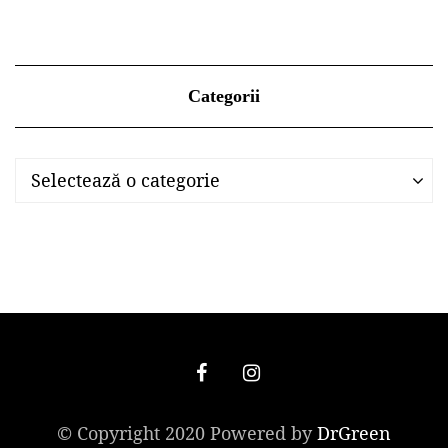
Categorii
Categorii
Categorii
Selectează o categorie
© Copyright 2020 Powered by
DrGreen