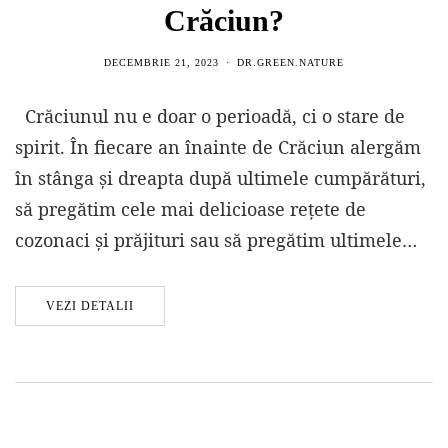
Crăciun?
DECEMBRIE 21, 2023
DR.GREEN.NATURE
Crăciunul nu e doar o perioadă, ci o stare de
spirit. În fiecare an înainte de Crăciun alergăm
în stânga și dreapta după ultimele cumpărături,
să pregătim cele mai delicioase rețete de
cozonaci și prăjituri sau să pregătim ultimele…
VEZI DETALII