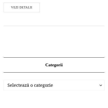
VEZI DETALII
Categorii
Categorii
Categorii
Selectează o categorie