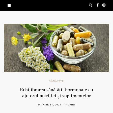
SĂNĂTATE
Echilibrarea sănătății hormonale cu
ajutorul nutriției și suplimentelor
naturale
MARTIE 17, 2023
ADMIN