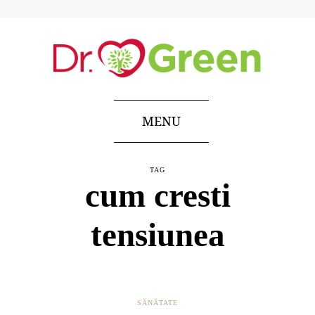
MENU
TAG
cum cresti
tensiunea
SĂNĂTATE