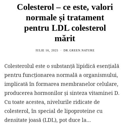
Colesterol – ce este, valori
normale și tratament
pentru LDL colesterol
mărit
IULIE 16, 2025
DR.GREEN.NATURE
Colesterolul este o substanță lipidică esențială
pentru funcționarea normală a organismului,
implicată în formarea membranelor celulare,
producerea hormonilor și sinteza vitaminei D.
Cu toate acestea, nivelurile ridicate de
colesterol, în special de lipoproteine cu
densitate joasă (LDL), pot duce la…