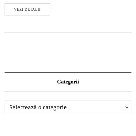
VEZI DETALII
Categorii
Categorii
Categorii
Selectează o categorie