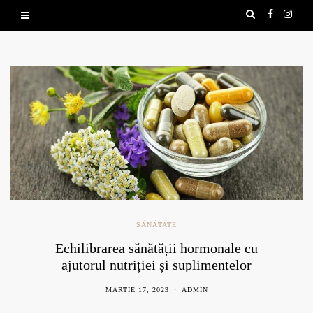
SĂNĂTATE
Echilibrarea sănătății hormonale cu
ajutorul nutriției și suplimentelor
naturale
MARTIE 17, 2023
ADMIN