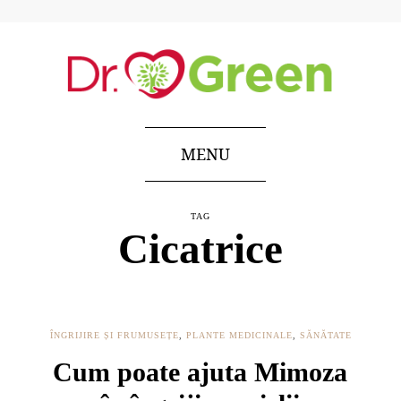
MENU
TAG
Cicatrice
ÎNGRIJIRE ȘI FRUMUSEȚE
,
PLANTE MEDICINALE
,
SĂNĂTATE
Cum poate ajuta Mimoza