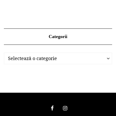
Categorii
Categorii
Categorii
Selectează o categorie