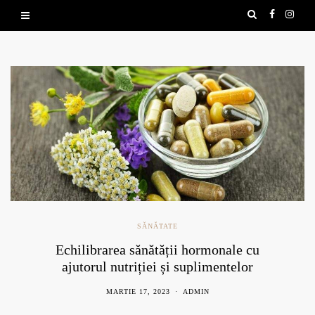
SĂNĂTATE
Echilibrarea sănătății hormonale cu
ajutorul nutriției și suplimentelor
naturale
MARTIE 17, 2023
ADMIN