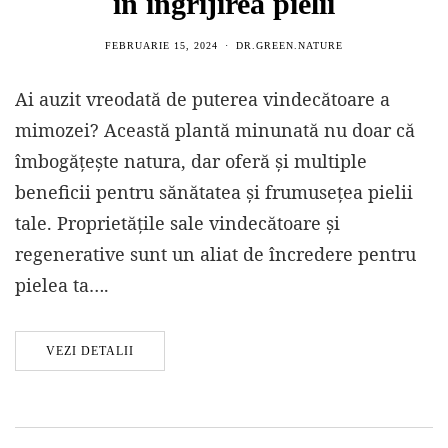
în îngrijirea pielii
FEBRUARIE 15, 2024
DR.GREEN.NATURE
Ai auzit vreodată de puterea vindecătoare a
mimozei? Această plantă minunată nu doar că
îmbogățește natura, dar oferă și multiple
beneficii pentru sănătatea și frumusețea pielii
tale. Proprietățile sale vindecătoare și
regenerative sunt un aliat de încredere pentru
pielea ta….
VEZI DETALII