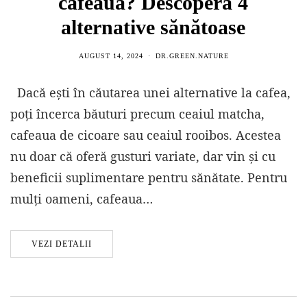
cafeaua? Descoperă 4
alternative sănătoase
AUGUST 14, 2024
DR.GREEN.NATURE
Dacă ești în căutarea unei alternative la cafea,
poți încerca băuturi precum ceaiul matcha,
cafeaua de cicoare sau ceaiul rooibos. Acestea
nu doar că oferă gusturi variate, dar vin și cu
beneficii suplimentare pentru sănătate. Pentru
mulți oameni, cafeaua…
VEZI DETALII