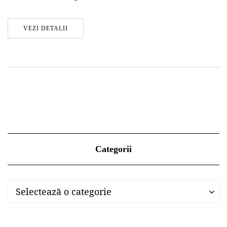
VEZI DETALII
Categorii
Categorii
Categorii
Selectează o categorie