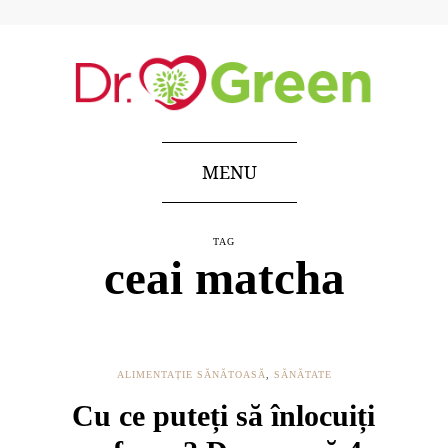
MENU
TAG
ceai matcha
ALIMENTAȚIE SĂNĂTOASĂ
,
SĂNĂTATE
Cu ce puteți să înlocuiți