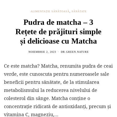
ALIMENTAȚIE SĂNĂTOASĂ
,
SĂNĂTATE
Pudra de matcha – 3
Rețete de prăjituri simple
și delicioase cu Matcha
NOIEMBRIE 2, 2023
DR.GREEN.NATURE
Ce este matcha? Matcha, renumita pudra de ceai
verde, este cunoscuta pentru numeroasele sale
beneficii pentru sănătate, de la stimularea
metabolismului la reducerea nivelului de
colesterol din sânge. Matcha conține o
concentrație ridicată de antioxidanți, precum și
vitamina C, magneziu,…