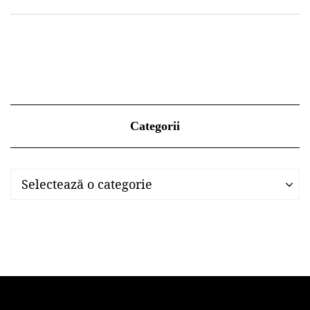
Categorii
Categorii
Categorii
Selectează o categorie