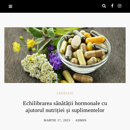
SĂNĂTATE
Echilibrarea sănătății hormonale cu
ajutorul nutriției și suplimentelor
naturale
MARTIE 17, 2023
ADMIN