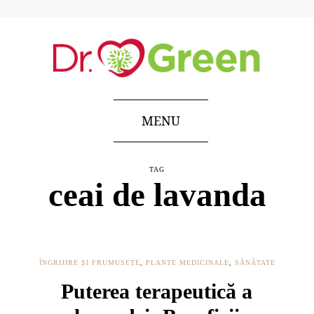
MENU
TAG
ceai de lavanda
ÎNGRIJIRE ȘI FRUMUSEȚE
,
PLANTE MEDICINALE
,
SĂNĂTATE
Puterea terapeutică a