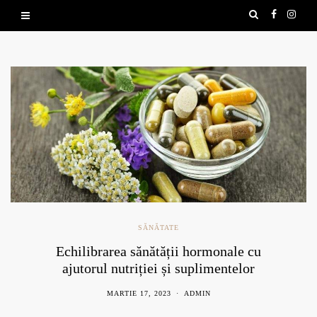
SĂNĂTATE
Echilibrarea sănătății hormonale cu
ajutorul nutriției și suplimentelor
naturale
MARTIE 17, 2023
ADMIN