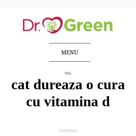
MENU
TAG
cat dureaza o cura
cu vitamina d
SĂNĂTATE