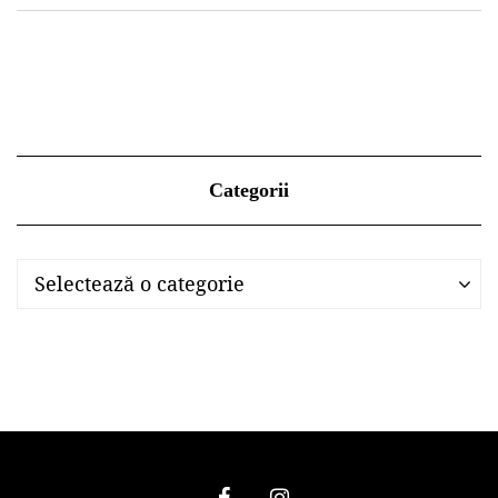
Categorii
Categorii
Categorii
Selectează o categorie