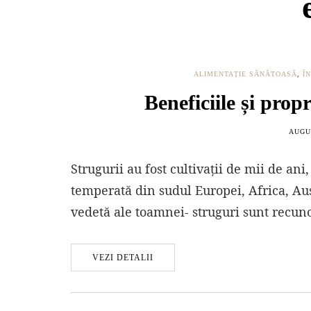
ALIMENTAȚIE SĂNĂTOASĂ
,
Î
Beneficiile și propr
AUGUS
Strugurii au fost cultivații de mii de ani
temperată din sudul Europei, Africa, Aus
vedetă ale toamnei- struguri sunt recuno
VEZI DETALII