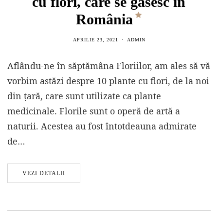
cu flori, care se găsesc în
România
APRILIE 23, 2021
ADMIN
Aflându-ne în săptămâna Floriilor, am ales să vă
vorbim astăzi despre 10 plante cu flori, de la noi
din țară, care sunt utilizate ca plante
medicinale. Florile sunt o operă de artă a
naturii. Acestea au fost întotdeauna admirate
de…
VEZI DETALII