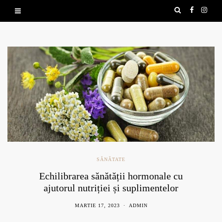
SĂNĂTATE
Echilibrarea sănătății hormonale cu
ajutorul nutriției și suplimentelor
naturale
MARTIE 17, 2023
ADMIN