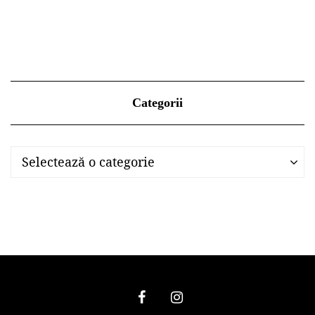
Categorii
Categorii
Categorii
Selectează o categorie