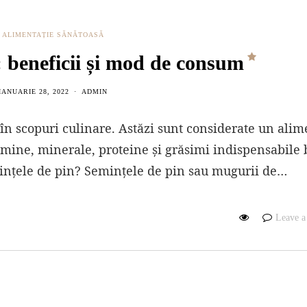
ALIMENTAȚIE SĂNĂTOASĂ
: beneficii și mod de consum
IANUARIE 28, 2022
ADMIN
 în scopuri culinare. Astăzi sunt considerate un alim
mine, minerale, proteine şi grăsimi indispensabile
mințele de pin? Semințele de pin sau mugurii de…
Leave 