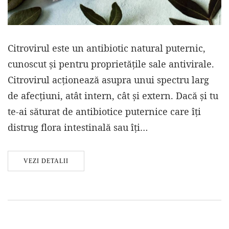
Citrovirul este un antibiotic natural puternic,
cunoscut și pentru proprietățile sale antivirale.
Citrovirul acționează asupra unui spectru larg
de afecțiuni, atât intern, cât și extern. Dacă și tu
te-ai săturat de antibiotice puternice care îți
distrug flora intestinală sau îți…
VEZI DETALII