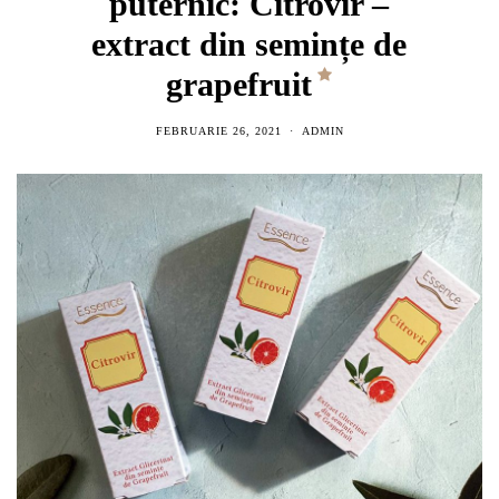
puternic: Citrovir –
extract din semințe de
grapefruit
FEBRUARIE 26, 2021
ADMIN