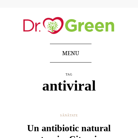
MENU
TAG
antiviral
SĂNĂTATE
Un antibiotic natural