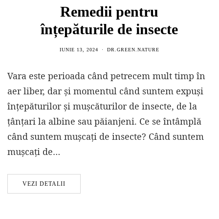
Remedii pentru
înțepăturile de insecte
IUNIE 13, 2024
DR.GREEN.NATURE
Vara este perioada când petrecem mult timp în
aer liber, dar și momentul când suntem expuși
înțepăturilor și mușcăturilor de insecte, de la
țânțari la albine sau păianjeni. Ce se întâmplă
când suntem mușcați de insecte? Când suntem
mușcați de…
VEZI DETALII