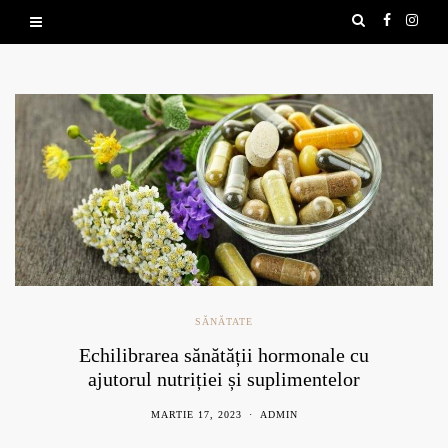
SĂNĂTATE
Echilibrarea sănătății hormonale cu
ajutorul nutriției și suplimentelor
naturale
MARTIE 17, 2023
ADMIN