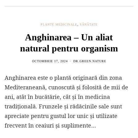
PLANTE MEDICINALE
,
SĂNĂTATE
Anghinarea – Un aliat
natural pentru organism
OCTOMBRIE 17, 2024
DR.GREEN.NATURE
Anghinarea este o plantă originară din zona
Mediteraneană, cunoscută și folosită de mii de
ani, atât în bucătărie, cât și în medicina
tradițională. Frunzele și rădăcinile sale sunt
apreciate pentru gustul lor unic și utilizate
frecvent în ceaiuri și suplimente…