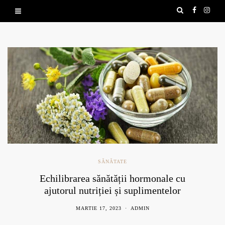
SĂNĂTATE
Echilibrarea sănătății hormonale cu
ajutorul nutriției și suplimentelor
naturale
MARTIE 17, 2023
ADMIN