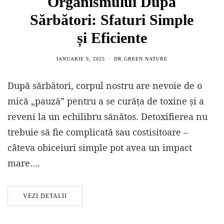
Organismului După
Sărbători: Sfaturi Simple
și Eficiente
IANUARIE 9, 2025
DR.GREEN.NATURE
După sărbători, corpul nostru are nevoie de o
mică „pauză” pentru a se curăța de toxine și a
reveni la un echilibru sănătos. Detoxifierea nu
trebuie să fie complicată sau costisitoare –
câteva obiceiuri simple pot avea un impact
mare….
VEZI DETALII