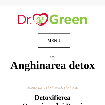
MENU
TAG
Anghinarea detox
ALIMENTAȚIE SĂNĂTOASĂ
,
SĂNĂTATE
Detoxifierea