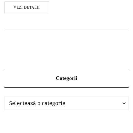
VEZI DETALII
Categorii
Categorii
Categorii
Selectează o categorie