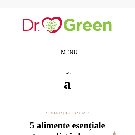
MENU
TAG
a
ALIMENTAȚIE SĂNĂTOASĂ
5 alimente esențiale