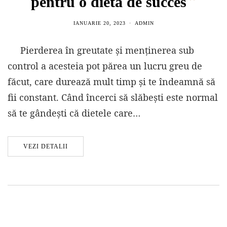
pentru o dietă de succes
IANUARIE 20, 2023
ADMIN
Pierderea în greutate și menținerea sub
control a acesteia pot părea un lucru greu de
făcut, care durează mult timp și te îndeamnă să
fii constant. Când încerci să slăbești este normal
să te gândești că dietele care…
VEZI DETALII