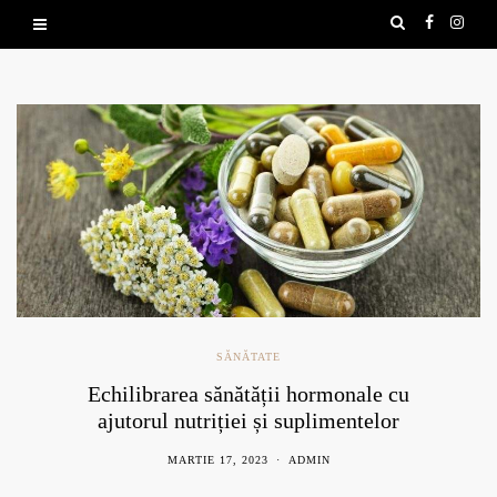
SĂNĂTATE
Echilibrarea sănătății hormonale cu
ajutorul nutriției și suplimentelor
naturale
MARTIE 17, 2023
ADMIN