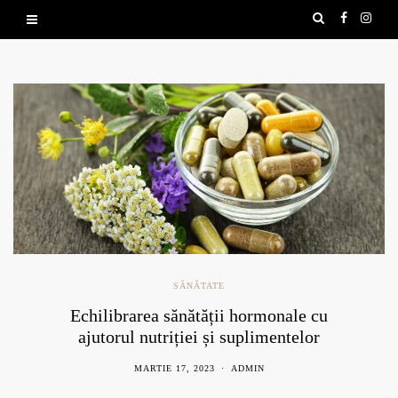
SĂNĂTATE
Echilibrarea sănătății hormonale cu
ajutorul nutriției și suplimentelor
naturale
MARTIE 17, 2023
ADMIN