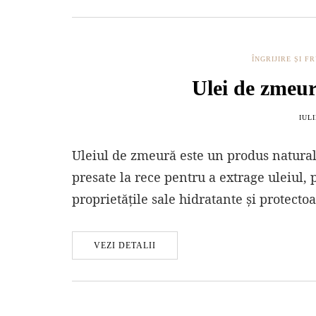
ÎNGRIJIRE ȘI 
Ulei de zmeură
IULI
Uleiul de zmeură este un produs natural
presate la rece pentru a extrage uleiul, 
proprietățile sale hidratante și protecto
VEZI DETALII