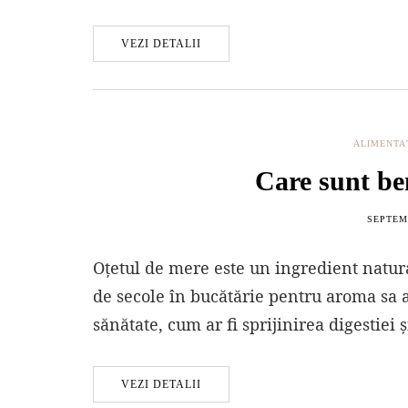
VEZI DETALII
ALIMENTA
Care sunt ben
SEPTEMB
Oțetul de mere este un ingredient natura
de secole în bucătărie pentru aroma sa a
sănătate, cum ar fi sprijinirea digestie
VEZI DETALII